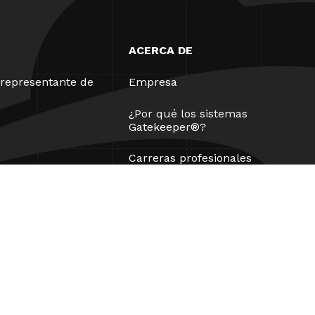
ACERCA DE
representante de
Empresa
¿Por qué los sistemas
Gatekeeper®?
Carreras profesionales
Nuestros socios
Patentes
ESG