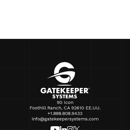
90 Icon
Foothill Ranch, CA 92610 EE.UU.
+1.888.808.9433
info@gatekeepersystems.com