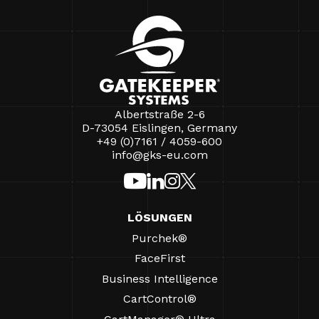
Albertstraße 2-6
D-73054 Eislingen, Germany
+49 (0)7161 / 4059-600
info@gks-eu.com
LÖSUNGEN
Purchek®
FaceFirst
Business Intelligence
CartControl®