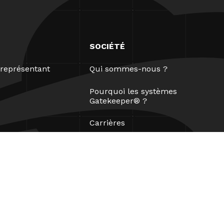
SOCIÉTÉ
représentant
Qui sommes-nous ?
Pourquoi les systèmes
Gatekeeper® ?
Carrières
Nos partenaires
Brevets
ESG