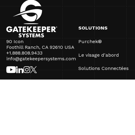
SOLUTIONS
90 Icon
Purchek®
Foothill Ranch, CA 92610 USA
+1.888.808.9433
Le visage d'abord
info@gatekeepersystems.com
Solutions Connectées
CartControl®
CartManager® Ultra