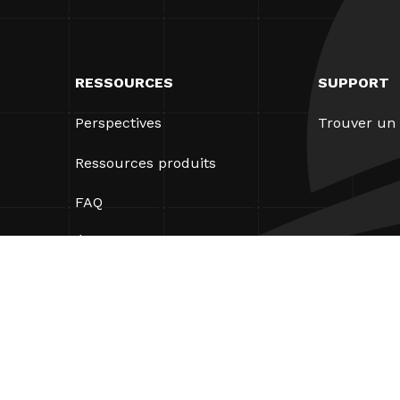
RESSOURCES
SUPPORT
Perspectives
Trouver un 
Ressources produits
FAQ
Études de cas
Ordonnances