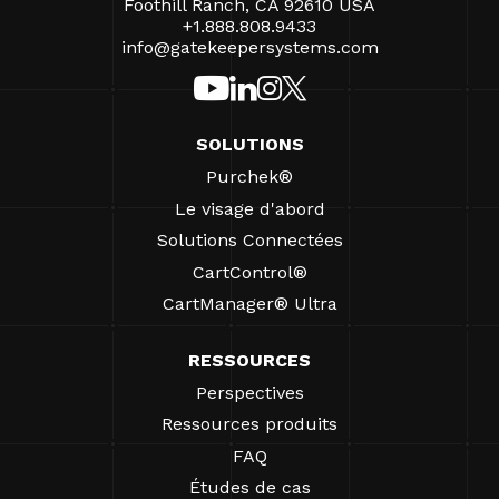
Foothill Ranch, CA 92610 USA
+1.888.808.9433
info@gatekeepersystems.com
SOLUTIONS
Purchek®
Le visage d'abord
Solutions Connectées
CartControl®
CartManager® Ultra
RESSOURCES
Perspectives
Ressources produits
FAQ
Études de cas