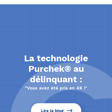
La technologie
Purchek® au
délinquant :
"Vous avez été pris en 4K !"
Lire le blog