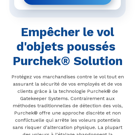
étape pré
Empêcher le vol
d'objets poussés
Purchek
® Solution
Protégez vos marchandises contre le vol tout en
assurant la sécurité de vos employés et de vos
clients grâce à la technologie Purchek® de
Gatekeeper Systems. Contrairement aux
méthodes traditionnelles de détection des vols,
Purchek® offre une approche discrète et non
conflictuelle qui arrête les voleurs potentiels
sans risquer d'altercation physique. La plupart
des voleurs à l'étalage abandonnent la