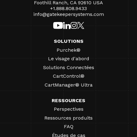
Foothill Ranch, CA 92610 USA
+1.888.808.9433
info@gatekeepersystems.com
SOLUTIONS
Purchek®
Le visage d'abord
Solutions Connectées
CartControl®
CartManager® Ultra
RESSOURCES
Perspectives
Ressources produits
FAQ
Études de cas