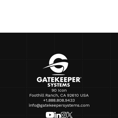
90 Icon
Foothill Ranch, CA 92610 USA
+1.888.808.9433
info@gatekeepersystems.com