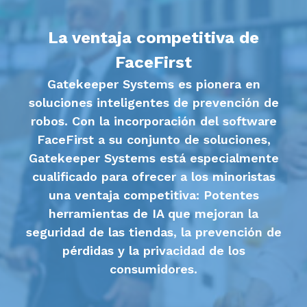
La ventaja competitiva de
FaceFirst
Gatekeeper Systems es pionera en
soluciones inteligentes de prevención de
robos. Con la incorporación del software
FaceFirst a su conjunto de soluciones,
Gatekeeper Systems está especialmente
cualificado para ofrecer a los minoristas
una ventaja competitiva: Potentes
herramientas de IA que mejoran la
seguridad de las tiendas, la prevención de
pérdidas y la privacidad de los
consumidores.