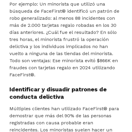
Por ejemplo: Un minorista que utilizó una
búsqueda de FaceFirst® identificó un patrón de
robo generalizado: al menos 88 incidentes con
más de 2.000 tarjetas regalo robadas en los 30
días anteriores. ¿Cuál fue el resultado? En sólo
tres horas, el minorista frustró la operación
delictiva y los individuos implicados no han
vuelto a ninguna de las tiendas del minorista.
Todo son ventajas: Ese minorista evitó $866K en
fraudes con tarjetas regalo en 2024 utilizando
FaceFirst®.
Identificar y disuadir patrones de
conducta delictiva
Múltiples clientes han utilizado FaceFirst® para
demostrar que más del 90% de las personas
registradas con causa probable eran
reincidentes. Los minoristas suelen hacer un