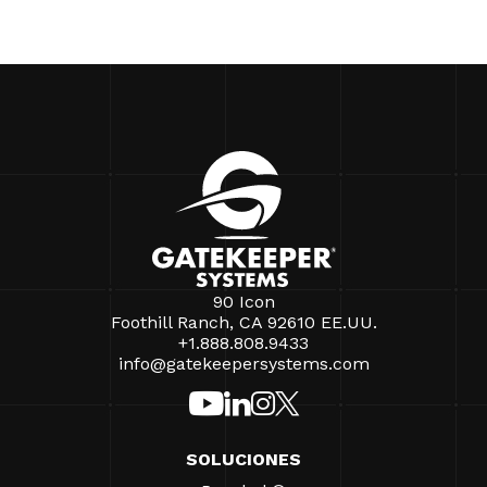
90 Icon
Foothill Ranch, CA 92610 EE.UU.
+1.888.808.9433
info@gatekeepersystems.com
SOLUCIONES