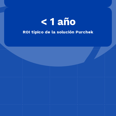
< 1 año
ROI típico de la solución Purchek