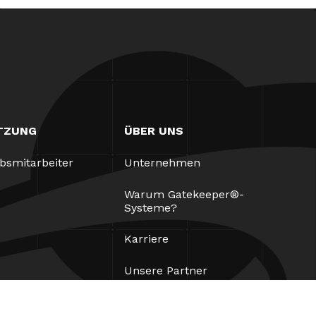
TZUNG
ÜBER UNS
ebsmitarbeiter
Unternehmen
Warum Gatekeeper®-
Systeme?
Karriere
Unsere Partner
Patente