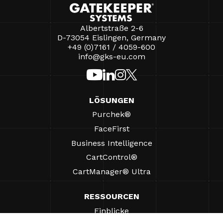
Albertstraße 2-6
D-73054 Eislingen, Germany
+49 (0)7161 / 4059-600
info@gks-eu.com
LÖSUNGEN
Purchek®
FaceFirst
Business Intelligence
CartControl®
CartManager® Ultra
RESSOURCEN
Einblicke